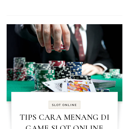
SLOT ONLINE
TIPS CARA MENANG DI
GAME SLOT ONLINE