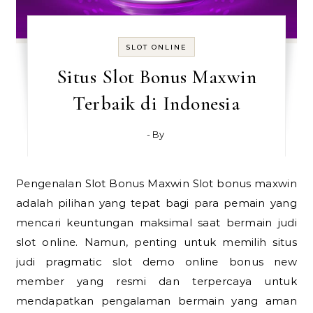
SLOT ONLINE
Situs Slot Bonus Maxwin
Terbaik di Indonesia
- By
Pengenalan Slot Bonus Maxwin Slot bonus maxwin
adalah pilihan yang tepat bagi para pemain yang
mencari keuntungan maksimal saat bermain judi
slot online. Namun, penting untuk memilih situs
judi pragmatic slot demo online bonus new
member yang resmi dan terpercaya untuk
mendapatkan pengalaman bermain yang aman