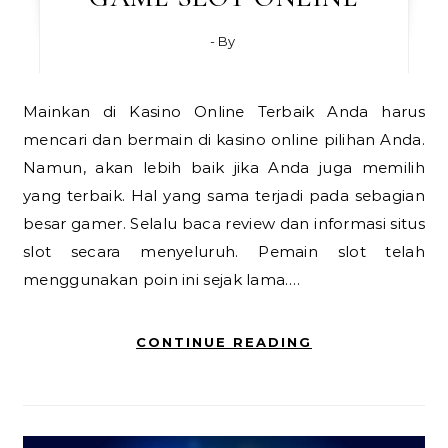
- By
Mainkan di Kasino Online Terbaik Anda harus
mencari dan bermain di kasino online pilihan Anda.
Namun, akan lebih baik jika Anda juga memilih
yang terbaik. Hal yang sama terjadi pada sebagian
besar gamer. Selalu baca review dan informasi situs
slot secara menyeluruh. Pemain slot telah
menggunakan poin ini sejak lama.…
CONTINUE READING