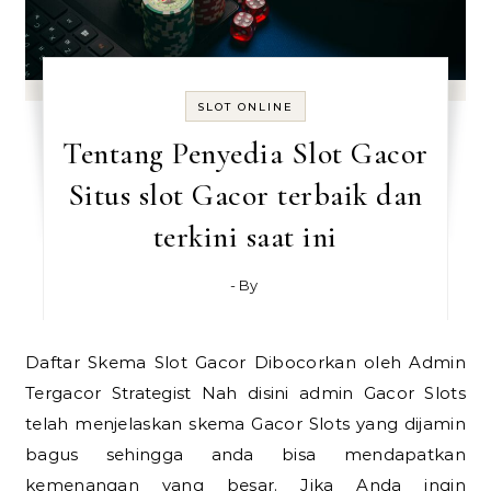
SLOT ONLINE
Tentang Penyedia Slot Gacor
Situs slot Gacor terbaik dan
terkini saat ini
- By
Daftar Skema Slot Gacor Dibocorkan oleh Admin
Tergacor Strategist Nah disini admin Gacor Slots
telah menjelaskan skema Gacor Slots yang dijamin
bagus sehingga anda bisa mendapatkan
kemenangan yang besar. Jika Anda ingin