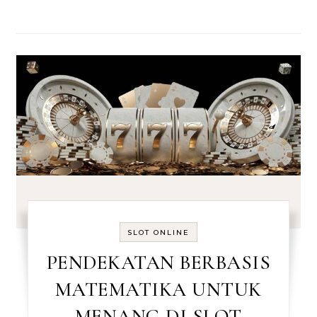
SLOT ONLINE
PENDEKATAN BERBASIS
MATEMATIKA UNTUK
MENANG DI SLOT