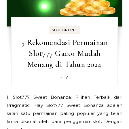
SLOT ONLINE
5 Rekomendasi Permainan
Slot777 Gacor Mudah
Menang di Tahun 2024
- By
1. Slot777 Sweet Bonanza: Pilihan Terbaik dari
Pragmatic Play Slot777 Sweet Bonanza adalah
salah satu permainan paling populer yang telah
lama dikenal oleh para penggemar slot. Dengan