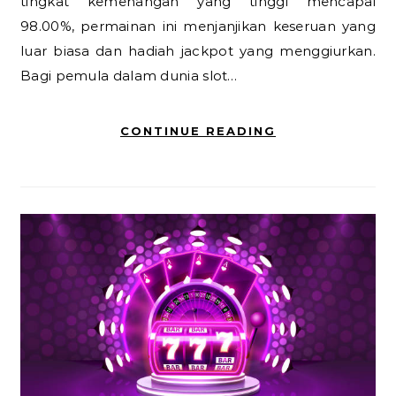
tingkat kemenangan yang tinggi mencapai
98.00%, permainan ini menjanjikan keseruan yang
luar biasa dan hadiah jackpot yang menggiurkan.
Bagi pemula dalam dunia slot…
CONTINUE READING