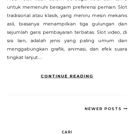
untuk memenuhi beragam preferensi pemain. Slot
tradisional atau klasik, yang meniru mesin mekanis
asli, biasanya menampilkan tiga gulungan dan
sejumlah garis pembayaran terbatas. Slot video, di
sisi lain, adalah jenis yang paling umum dan
menggabungkan grafik, animasi, dan efek suara
tingkat lanjut.…
CONTINUE READING
NEWER POSTS
CARI